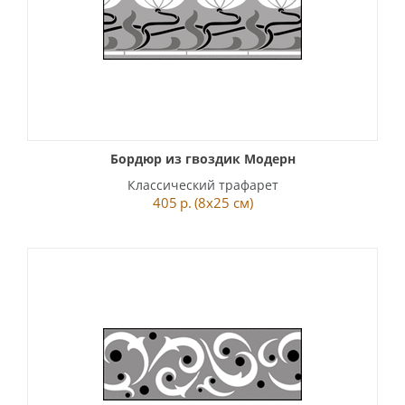
Бордюр из гвоздик Модерн
Классический трафарет
405
р.
(8x25 см)