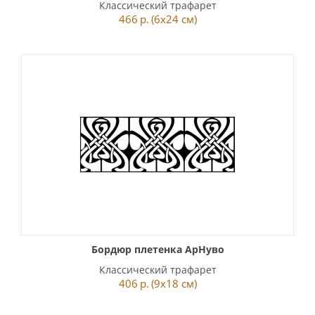
Классический трафарет
466
р.
(6x24 см)
Бордюр плетенка АрНуво
Классический трафарет
406
р.
(9x18 см)