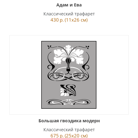
Адам и Ева
Классический трафарет
430
р.
(11x26 см)
Большая гвоздика модерн
Классический трафарет
675
р.
(25x20 см)