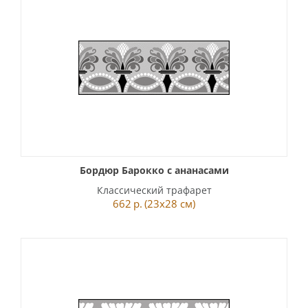
Бордюр Барокко с ананасами
Классический трафарет
662
р.
(23x28 см)