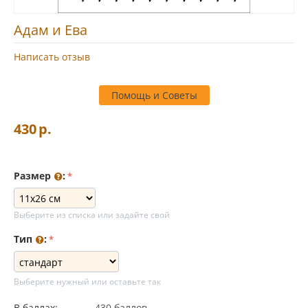
Адам и Ева
Написать отзыв
Помощь и Советы
430
р.
Размер
:
Выберите из списка или задайте свой
Тип
:
Выберите нужный или оставьте так
В баллах:
430 баллов