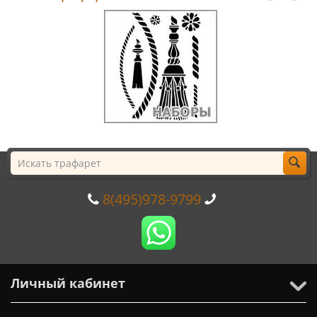
8(495)978-9799
Личный кабинет