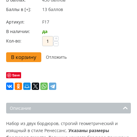
Баллы в [+]:
13 баллов
Артикул:
F17
В наличии:
да
+
Кол-во:
−
В корзину
Отложить
Save
Описание
Набор из двух бордюров, строгий геометрический и
изящный в стиле Ренессанс.
Указаны размеры