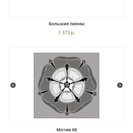
Большие пионы
1 373
р.
Мотив 60