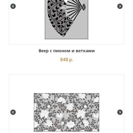
Веер с пионом и ветками
848
р.