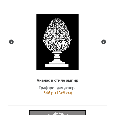
Ананас в стиле ампир
Трафарет для декора
646
р.
(13x8 см)