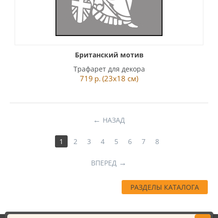
Британский мотив
Трафарет для декора
719
р.
(23x18 см)
НАЗАД
1
2
3
4
5
6
7
8
ВПЕРЕД
РАЗДЕЛЫ КАТАЛОГА