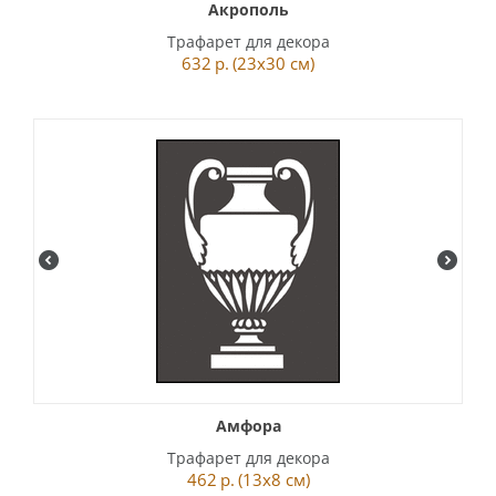
Акрополь
Трафарет для декора
632
р.
(23x30 см)
Амфора
Трафарет для декора
462
р.
(13x8 см)