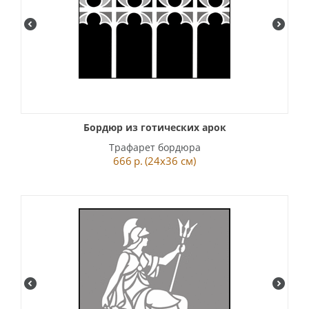
Бордюр из готических арок
Трафарет бордюра
666
р.
(24x36 см)