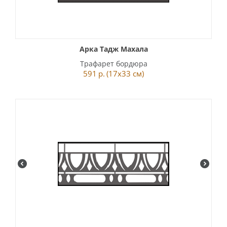
Арка Тадж Махала
Трафарет бордюра
591
р.
(17x33 см)