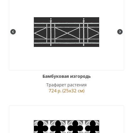
Бамбуковая изгородь
Трафарет растения
724
р.
(25x32 см)