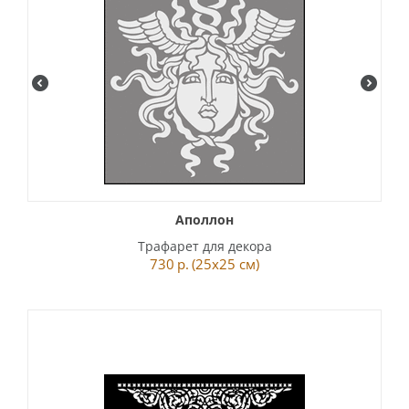
Аполлон
Трафарет для декора
730
р.
(25x25 см)