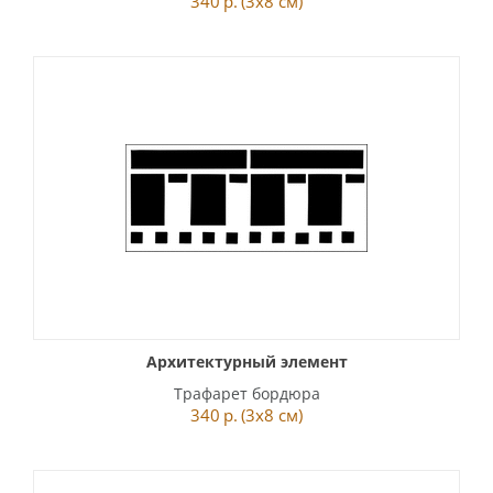
340
р.
(3x8 см)
Архитектурный элемент
Трафарет бордюра
340
р.
(3x8 см)