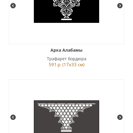
Арка Алабамы
Трафарет бордюра
591
р.
(17x33 см)