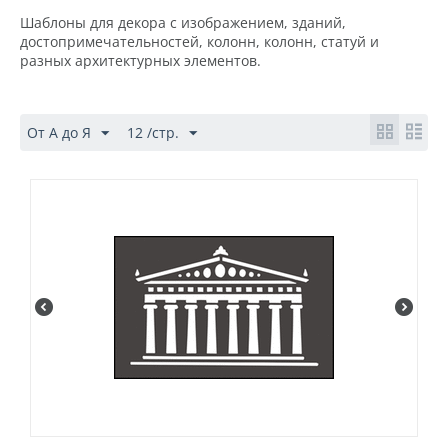
Шаблоны для декора с изображением, зданий,
достопримечательностей, колонн, колонн, статуй и
разных архитектурных элементов.
От А до Я
12 /стр.