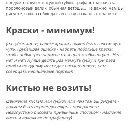
предметов: кусок посудной губки, трафаретная кисть,
поролоновый валик, обычная ветошь... Не важно, чем Вы
рисуете, важно соблюдать всего два главных правила:
Краски - минимум!
(на губке, кисти, валике краски должно быть совсем чуть-
чуть. Грубейшая ошибка - набрать побольше краски,
чтобы побыстрее нарисовать и цвет чтобы погуще. Нет,
нет и нет! Лучше десять раз макнуть губку и три раза
пройти по одному месту для насыщенности, чем
созерцать неряшливые подтеки)
Кистью не возить!
(движения кистью или губкой или чем там Вы рисуете -
должны быть перпендикулярны поверхности.
Недопустимо рисовать привычным способом - наклоняя
кисть и волоча ее по трафарету)