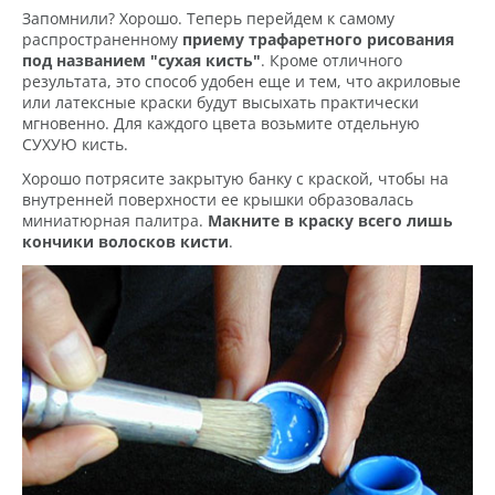
Запомнили? Хорошо. Теперь перейдем к самому
распространенному
приему трафаретного рисования
под названием "сухая кисть"
. Кроме отличного
результата, это способ удобен еще и тем, что акриловые
или латексные краски будут высыхать практически
мгновенно. Для каждого цвета возьмите отдельную
СУХУЮ кисть.
Хорошо потрясите закрытую банку с краской, чтобы на
внутренней поверхности ее крышки образовалась
миниатюрная палитра.
Макните в краску всего лишь
кончики волосков кисти
.