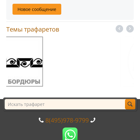
Новое сообщение
Темы трафаретов
8(495)978-9799