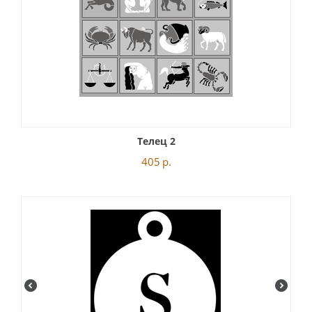
Телец 2
405
р.