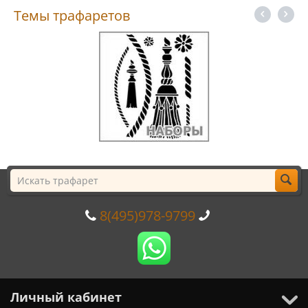
Темы трафаретов
8(495)978-9799
Личный кабинет