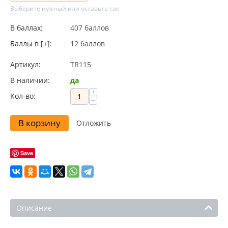
Выберите нужный или оставьте так
В баллах:
407 баллов
Баллы в [+]:
12 баллов
Артикул:
TR115
В наличии:
да
+
Кол-во:
−
В корзину
Отложить
Save
Описание