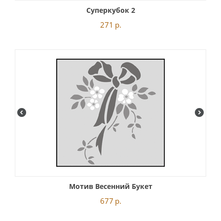
Суперкубок 2
271
р.
Мотив Весенний Букет
677
р.