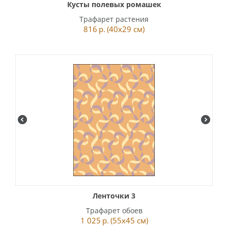
Кусты полевых ромашек
Трафарет растения
816
р.
(40x29 см)
Ленточки 3
Трафарет обоев
1 025
р.
(55x45 см)