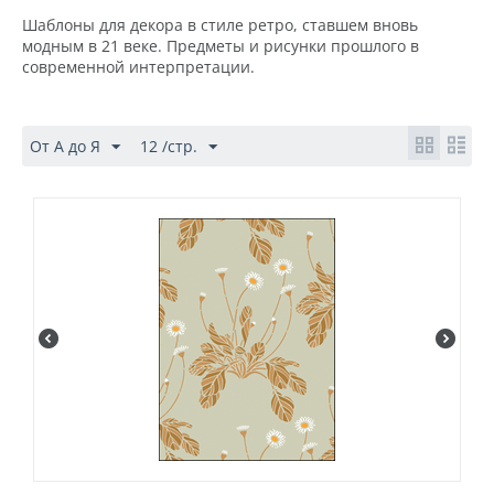
Шаблоны для декора в стиле ретро, ставшем вновь
модным в 21 веке. Предметы и рисунки прошлого в
современной интерпретации.
От А до Я
12 /стр.