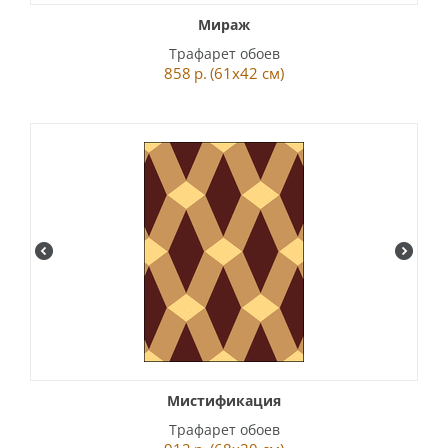
Мираж
Трафарет обоев
858
р.
(61x42 см)
Мистификация
Трафарет обоев