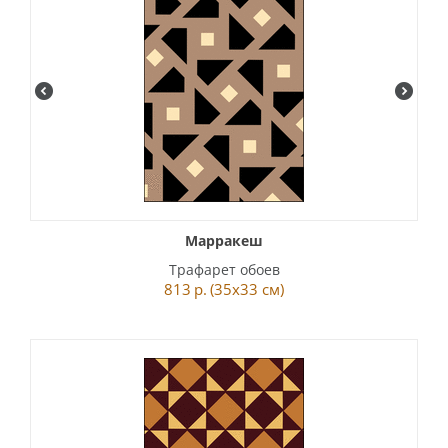
Марракеш
Трафарет обоев
813
р.
(35x33 см)