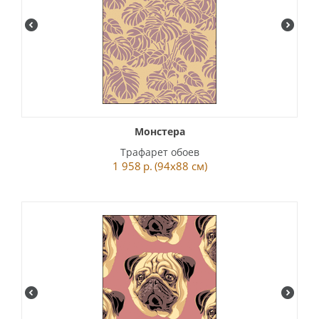
Монстера
Трафарет обоев
1 958
р.
(94x88 см)