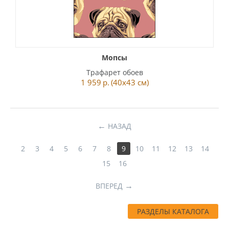
Мопсы
Трафарет обоев
1 959
р.
(40x43 см)
НАЗАД
2
3
4
5
6
7
8
9
10
11
12
13
14
15
16
ВПЕРЕД
РАЗДЕЛЫ КАТАЛОГА