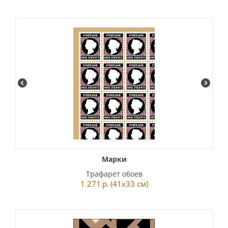
Марки
Трафарет обоев
1 271
р.
(41x33 см)