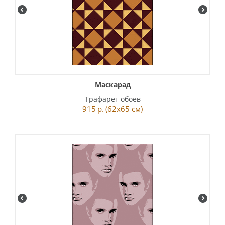
Маскарад
Трафарет обоев
915
р.
(62x65 см)