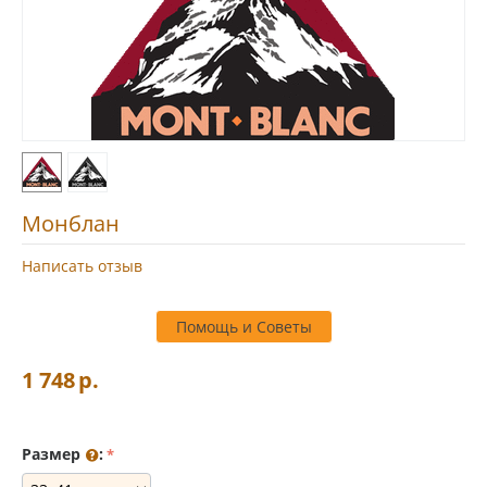
Монблан
Написать отзыв
Помощь и Советы
1 748
р.
Размер
: