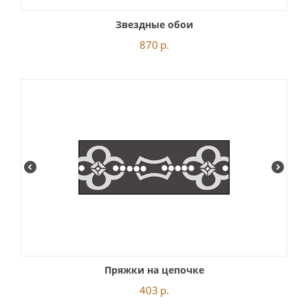
Звездные обои
870
р.
Пряжки на цепочке
403
р.