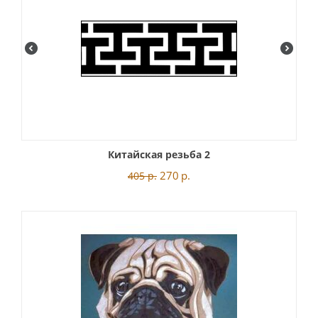
Китайская резьба 2
270
р.
405
р.