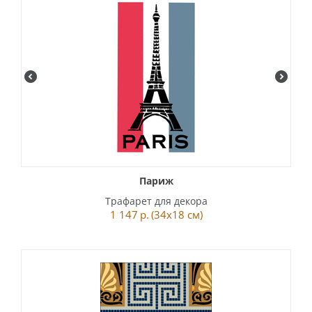
Париж
Трафарет для декора
1 147
р.
(34x18 см)