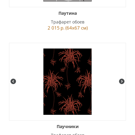
Паутина
Трафарет обоев
2 015
р.
(64x67 см)
Паучники