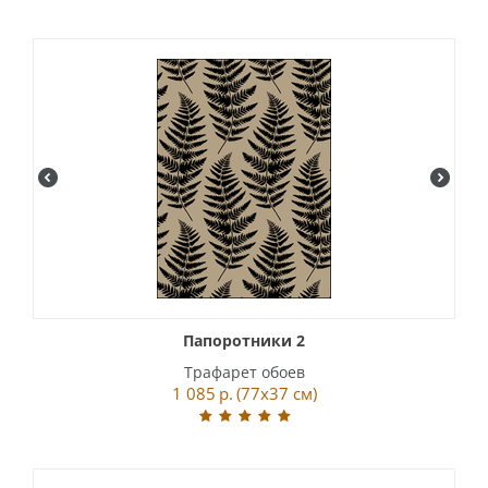
Папоротники 2
Трафарет обоев
1 085
р.
(77x37 см)