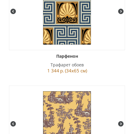
Парфенон
Трафарет обоев
1 344
р.
(34x65 см)