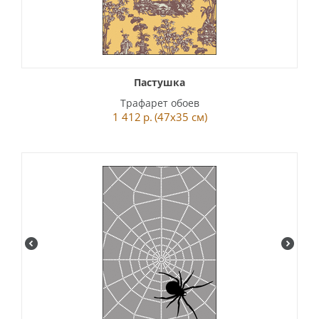
Пастушка
Трафарет обоев
1 412
р.
(47x35 см)