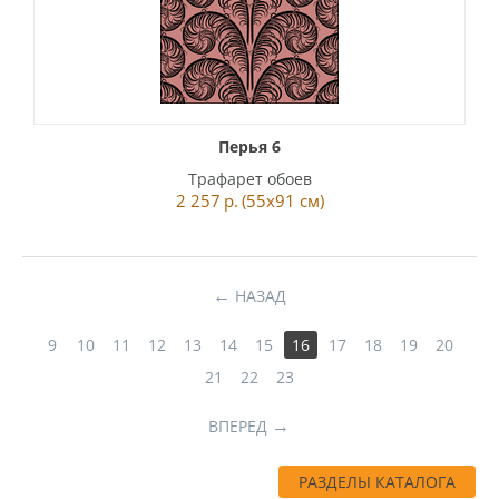
Перья 6
Трафарет обоев
2 257
р.
(55x91 см)
НАЗАД
9
10
11
12
13
14
15
16
17
18
19
20
21
22
23
ВПЕРЕД
РАЗДЕЛЫ КАТАЛОГА