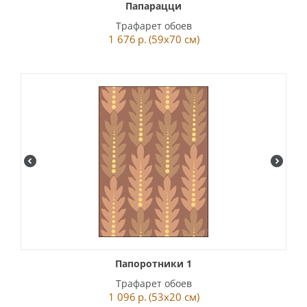
Папарацци
Трафарет обоев
1 676
р.
(59x70 см)
Папоротники 1
Трафарет обоев
1 096
р.
(53x20 см)