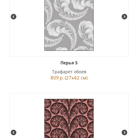
Перья 5
Трафарет обоев
809
р.
(27x42 см)