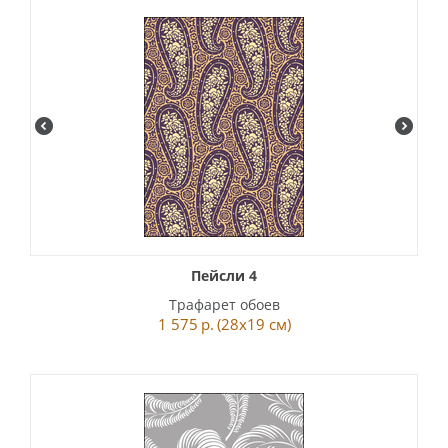
Пейсли 4
Трафарет обоев
1 575
р.
(28x19 см)