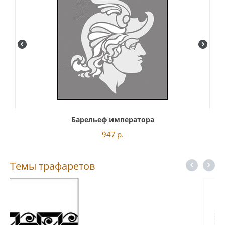
Барельеф императора
947
р.
Темы трафаретов