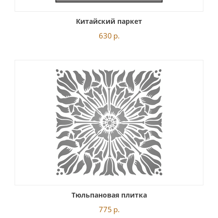
Китайский паркет
630
р.
Тюльпановая плитка
775
р.