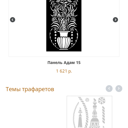
Панель Адам 15
1 621
р.
Темы трафаретов