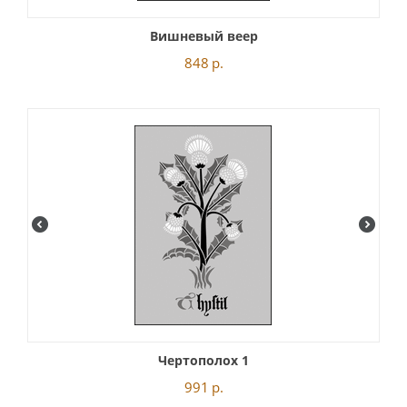
Вишневый веер
848
р.
Чертополох 1
991
р.