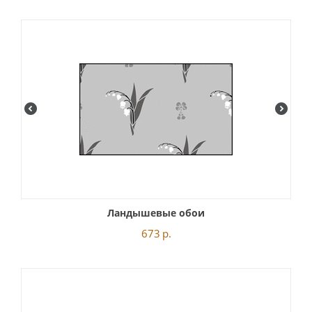
Ландышевые обои
673
р.