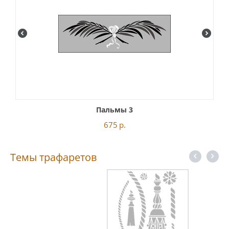
Пальмы 3
675
р.
Темы трафаретов