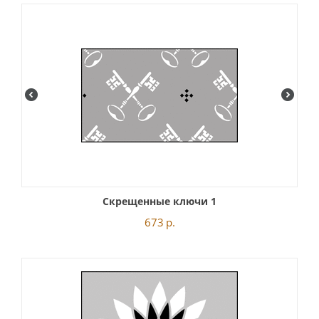
Скрещенные ключи 1
673
р.