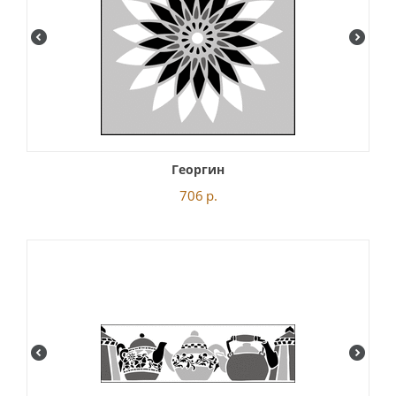
Георгин
706
р.