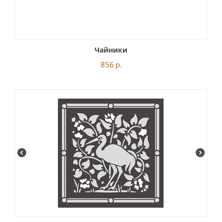
Чайники
856
р.