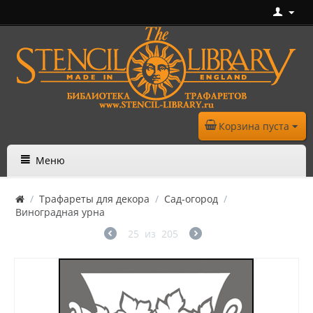
Корзина пуста
Меню
/
Трафареты для декора
/
Сад-огород
/
Виноградная урна
25
из
205