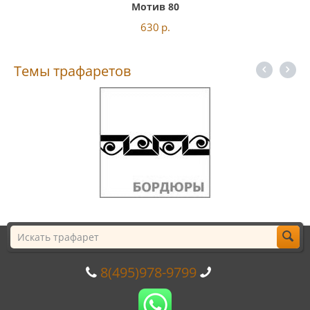
Мотив 80
630
р.
Темы трафаретов
8(495)978-9799