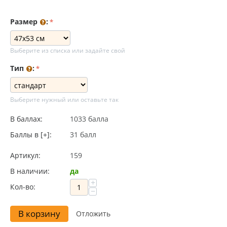
Размер
:
Выберите из списка или задайте свой
Тип
:
Выберите нужный или оставьте так
В баллах:
1033 балла
Баллы в [+]:
31 балл
Артикул:
159
В наличии:
да
+
Кол-во:
−
В корзину
Отложить