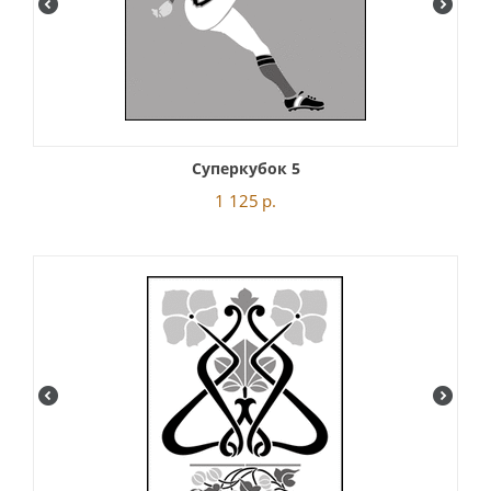
Суперкубок 5
1 125
р.