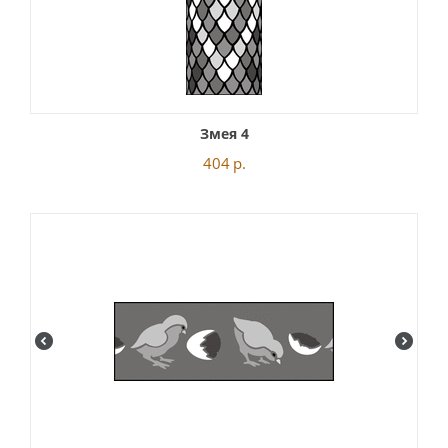
Змея 4
404
р.