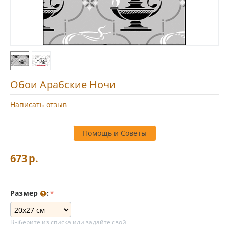
Обои Арабские Ночи
Написать отзыв
Помощь и Советы
673
р.
Размер
:
Выберите из списка или задайте свой