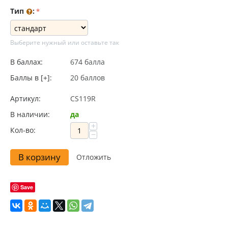
Тип
:
Выберите нужный или оставьте так
В баллах:
674 балла
Баллы в [+]:
20 баллов
Артикул:
CS119R
В наличии:
да
+
Кол-во:
−
В корзину
Отложить
Save