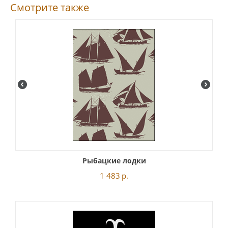
Смотрите также
Рыбацкие лодки
1 483
р.