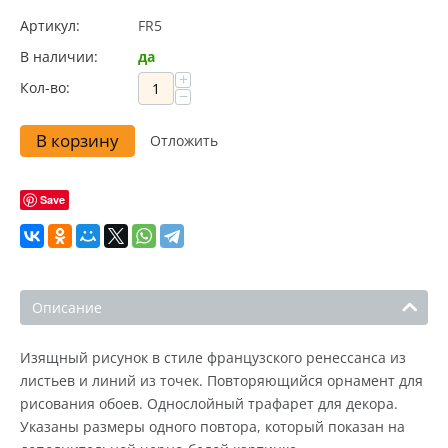
Артикул:
FR5
В наличии:
да
+
Кол-во:
−
В корзину
Отложить
Save
Описание
Изящный рисунок в стиле французского ренессанса из
листьев и линий из точек. Повторяющийся орнамент для
рисования обоев. Однослойный трафарет для декора.
Указаны размеры одного повтора, который показан на