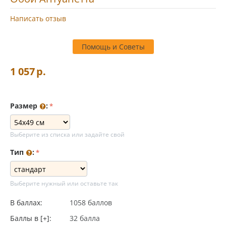
Написать отзыв
Помощь и Советы
1 057
р.
Размер
:
Выберите из списка или задайте свой
Тип
:
Выберите нужный или оставьте так
В баллах:
1058 баллов
Баллы в [+]:
32 балла