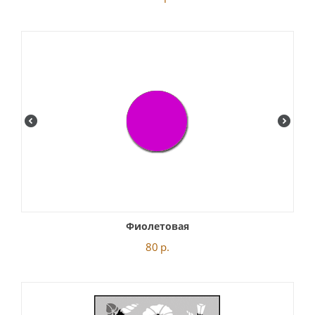
Фиолетовая
80
р.