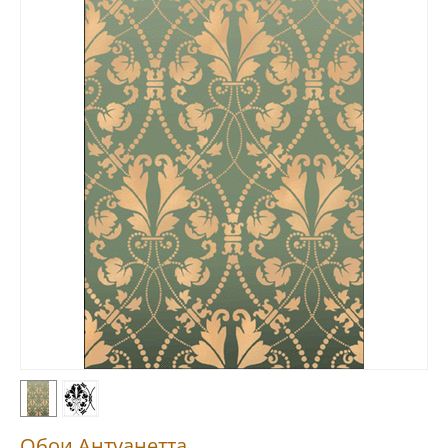
Обои Антуанетта