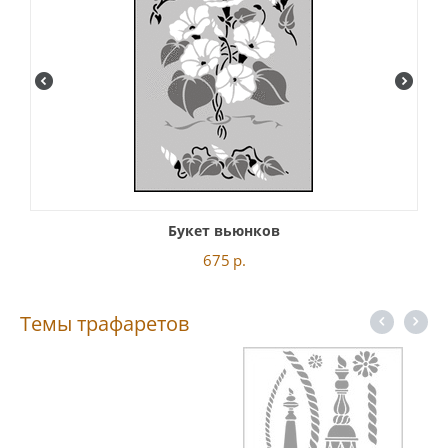
Букет вьюнков
675
р.
Темы трафаретов