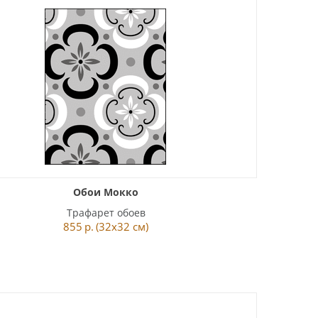
Обои Мокко
Трафарет обоев
855
р.
(32x32 см)