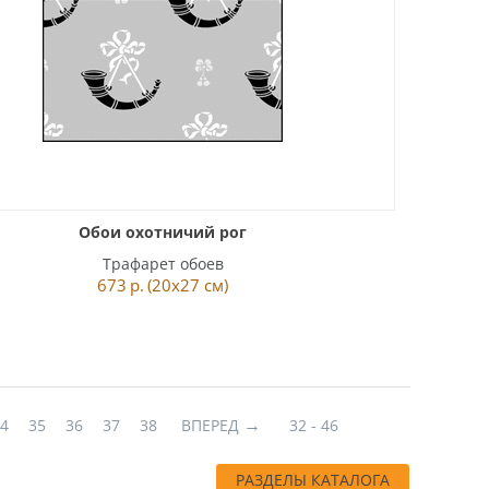
Обои охотничий рог
Трафарет обоев
673
р.
(20x27 см)
34
35
36
37
38
ВПЕРЕД
32 - 46
РАЗДЕЛЫ КАТАЛОГА