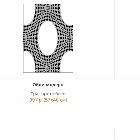
Обои модерн
Трафарет обоев
997
р.
(57x40 см)