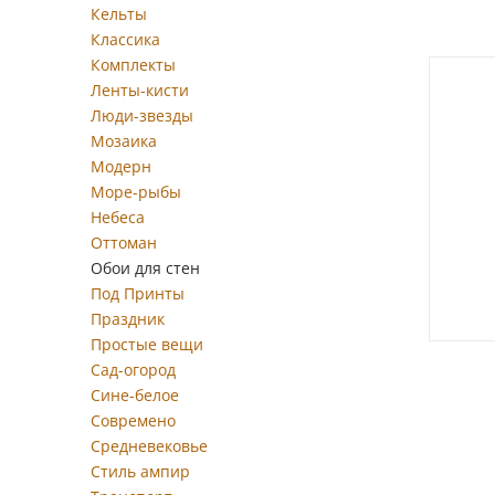
Кельты
Классика
Комплекты
Ленты-кисти
Люди-звезды
Мозаика
Модерн
Море-рыбы
Небеса
Оттоман
Обои для стен
Под Принты
Праздник
Простые вещи
Сад-огород
Сине-белое
Современо
Средневековье
Стиль ампир