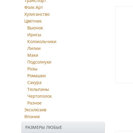
Транспорт
Фолк Арт
Хулиганство
Цветник
Вьюнок
Ирисы
Колокольчики
Лилии
Маки
Подсолнухи
Розы
Ромашки
Сакура
Тюльпаны
Чертополох
Разное
Эксклюзив
Япония
РАЗМЕРЫ ЛЮБЫЕ