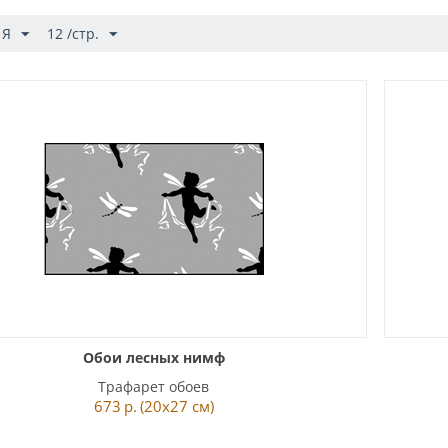
 Я
12 /стр.
Обои лесных нимф
Трафарет обоев
673
р.
(20x27 см)