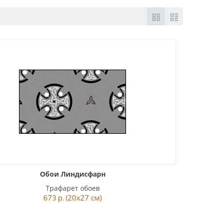
Обои Линдисфарн
Трафарет обоев
673
р.
(20x27 см)