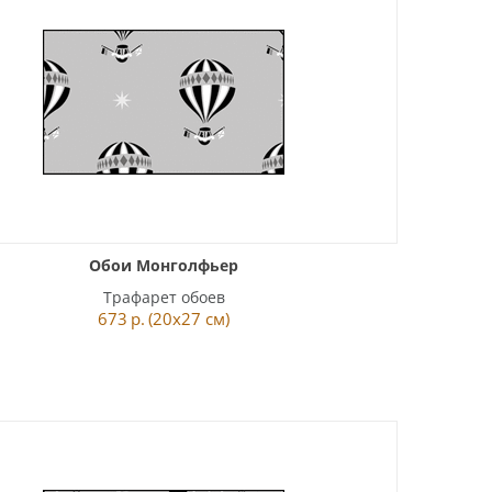
Обои Монголфьер
Трафарет обоев
673
р.
(20x27 см)