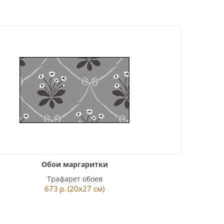
Обои маргаритки
Трафарет обоев
673
р.
(20x27 см)