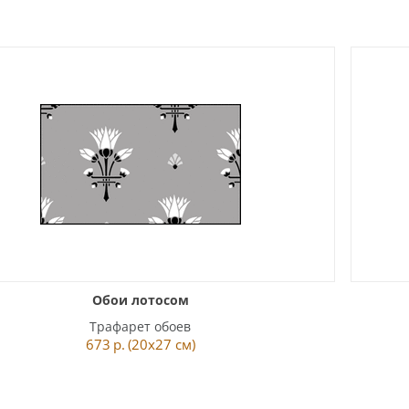
Обои лотосом
Трафарет обоев
673
р.
(20x27 см)