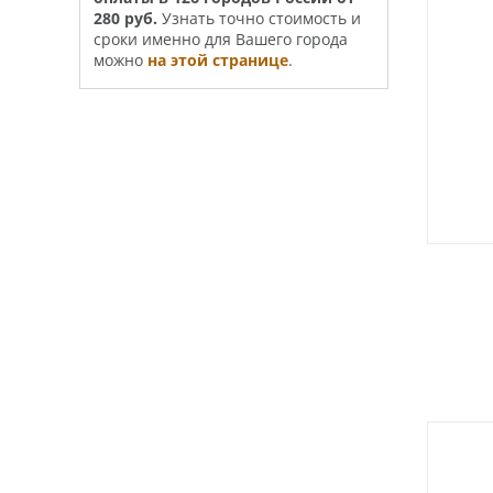
280 руб.
Узнать точно стои­­мость и
сроки именно для Вашего города
можно
на этой странице
.