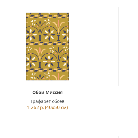
Обои Миссия
Трафарет обоев
1 262
р.
(40x50 см)