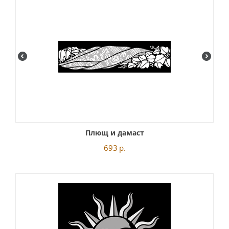
Плющ и дамаст
693
р.