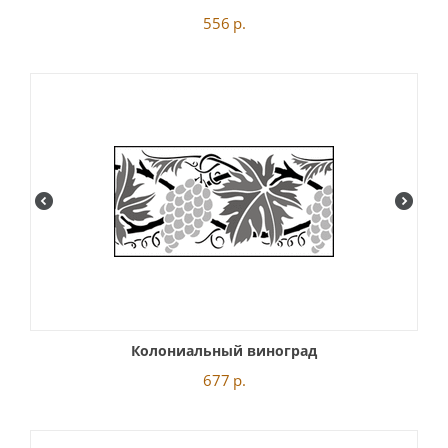
556
р.
Колониальный виноград
677
р.