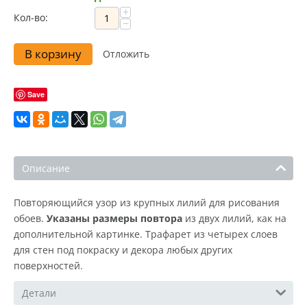
+
Кол-во:
−
В корзину
Отложить
Save
Описание
Повторяющийся узор из крупных лилий для рисования
обоев.
Указаны размеры повтора
из двух лилий, как на
дополнительной картинке. Трафарет из четырех слоев
для стен под покраску и декора любых других
поверхностей.
Детали