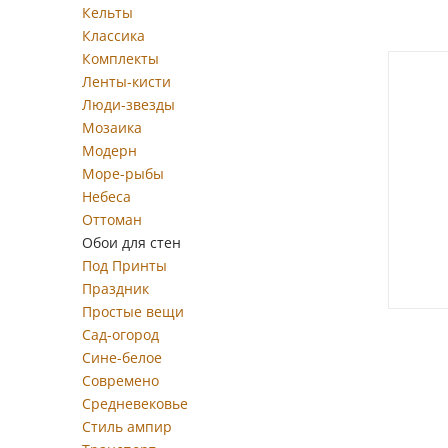
Кельты
Классика
Комплекты
Ленты-кисти
Люди-звезды
Мозаика
Модерн
Море-рыбы
Небеса
Оттоман
Обои для стен
Под Принты
Праздник
Простые вещи
Сад-огород
Сине-белое
Современо
Средневековье
Стиль ампир