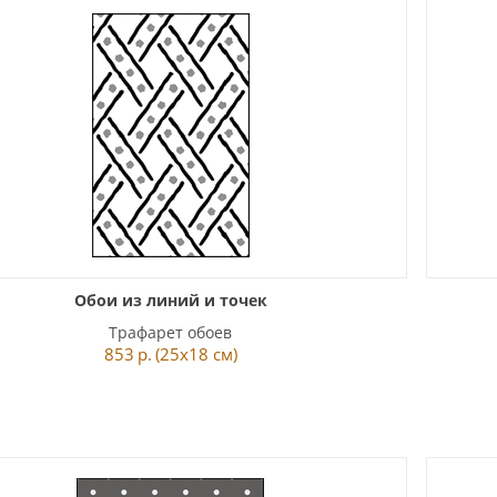
Обои из линий и точек
Трафарет обоев
853
р.
(25x18 см)