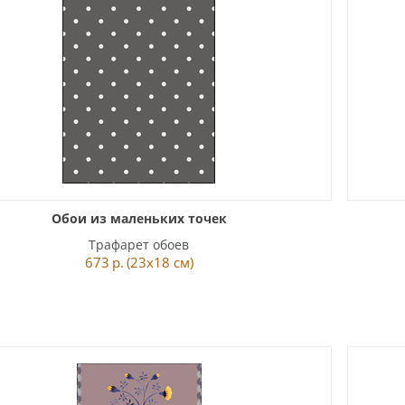
Обои из маленьких точек
Трафарет обоев
673
р.
(23x18 см)