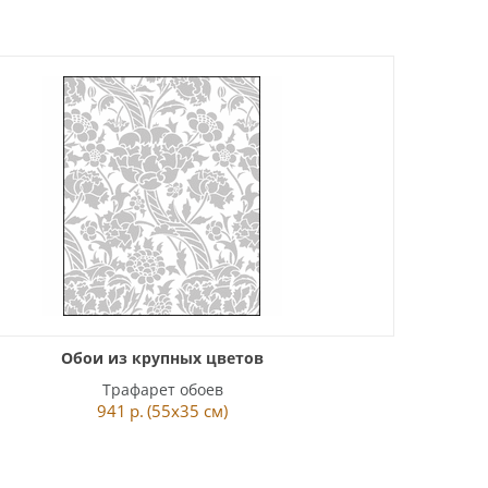
Обои из крупных цветов
Трафарет обоев
941
р.
(55x35 см)