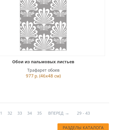
Обои из пальмовых листьев
Трафарет обоев
977
р.
(46x48 см)
31
32
33
34
35
ВПЕРЕД
29 - 43
РАЗДЕЛЫ КАТАЛОГА