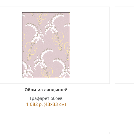
Обои из ландышей
Трафарет обоев
1 082
р.
(43x33 см)