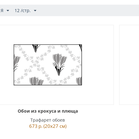
 Я
12 /стр.
Обои из крокуса и плюща
Трафарет обоев
673
р.
(20x27 см)