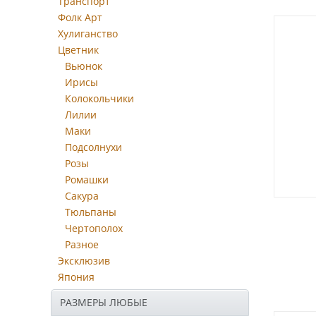
Транспорт
Фолк Арт
Хулиганство
Цветник
Вьюнок
Ирисы
Колокольчики
Лилии
Маки
Подсолнухи
Розы
Ромашки
Сакура
Тюльпаны
Чертополох
Разное
Эксклюзив
Япония
РАЗМЕРЫ ЛЮБЫЕ