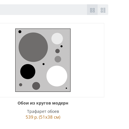
Обои из кругов модерн
Трафарет обоев
539
р.
(51x38 см)