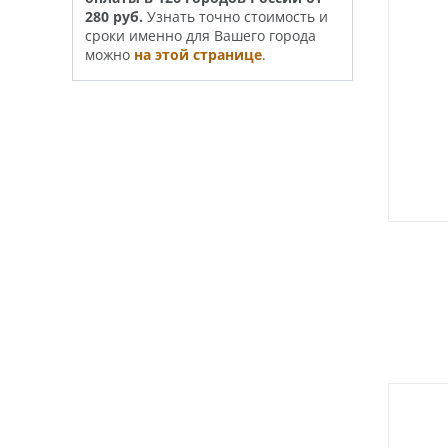
280 руб.
Узнать точно стои­­мость и
сроки именно для Вашего города
можно
на этой странице
.