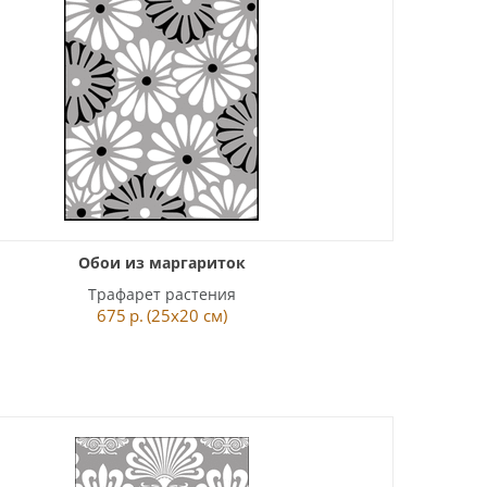
Обои из маргариток
Трафарет растения
675
р.
(25x20 см)