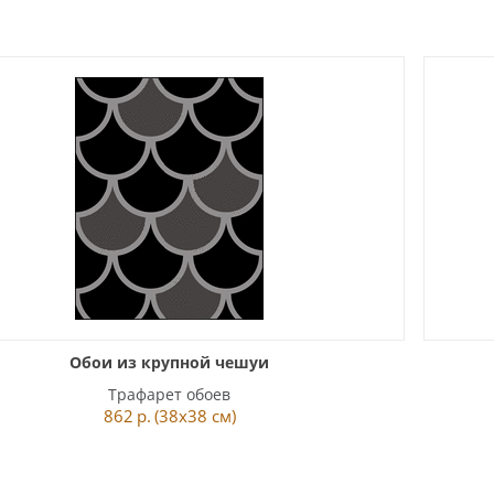
Обои из крупной чешуи
Трафарет обоев
862
р.
(38x38 см)