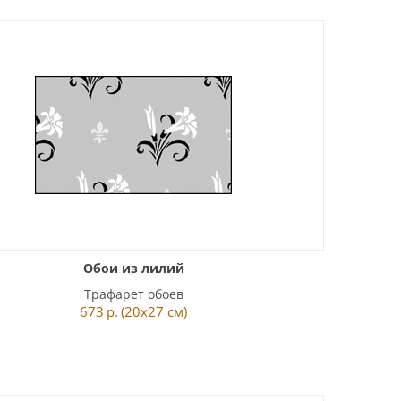
Обои из лилий
Трафарет обоев
673
р.
(20x27 см)