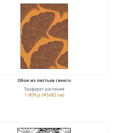
Обои из листьев гинкго
Трафарет растения
1 809
р.
(45x82 см)