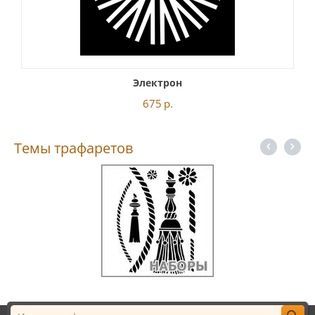
Электрон
675
р.
Темы трафаретов