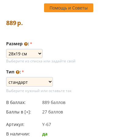
Помощь и Советы
889
р.
Размер
:
Выберите из списка или задайте свой
Тип
:
Выберите нужный или оставьте так
В баллах:
889 баллов
Баллы в [+]:
27 баллов
Артикул:
Y-67
В наличии:
да