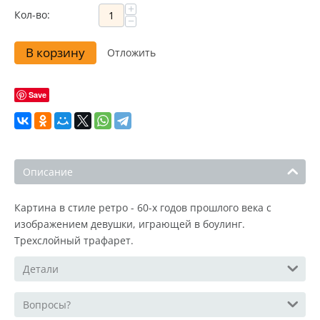
+
Кол-во:
−
В корзину
Отложить
Save
Описание
Картина в стиле ретро - 60-х годов прошлого века с
изображением девушки, играющей в боулинг.
Трехслойный трафарет.
Детали
Вопросы?