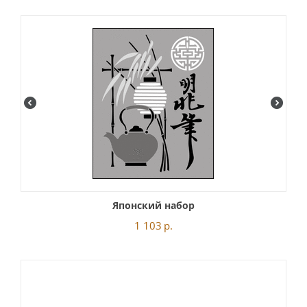
Японский набор
1 103
р.