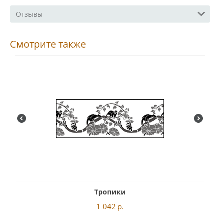
Отзывы
Смотрите также
Тропики
1 042
р.