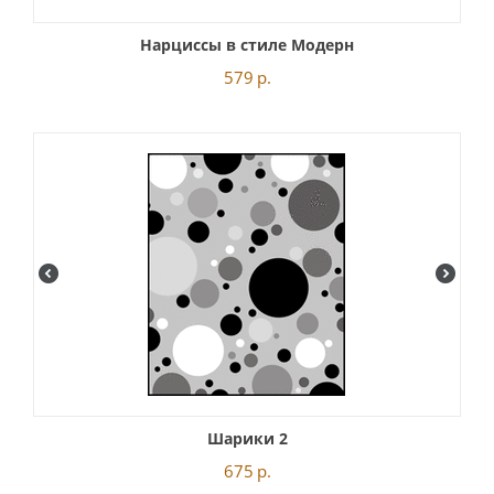
Нарциссы в стиле Модерн
579
р.
Шарики 2
675
р.