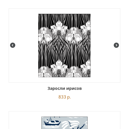
Заросли ирисов
833
р.