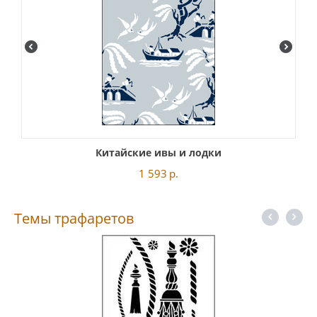
Китайские ивы и лодки
1 593
р.
Темы трафаретов