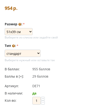
954
р.
Размер
:
Выберите из списка или задайте свой
Тип
:
Выберите нужный или оставьте так
В баллах:
955 баллов
Баллы в [+]:
29 баллов
Артикул:
DE71
В наличии:
да
+
Кол-во:
−