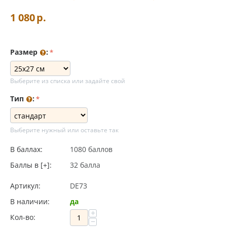
1 080
р.
Размер
:
Выберите из списка или задайте свой
Тип
:
Выберите нужный или оставьте так
В баллах:
1080 баллов
Баллы в [+]:
32 балла
Артикул:
DE73
В наличии:
да
+
Кол-во:
−