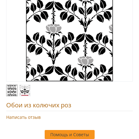
Обои из колючих роз
Написать отзыв
Помощь и Советы