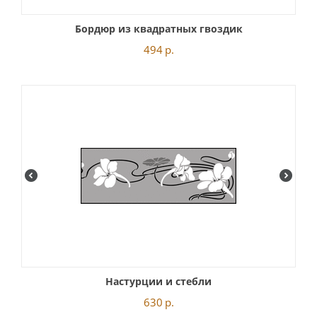
Бордюр из квадратных гвоздик
494
р.
Настурции и стебли
630
р.