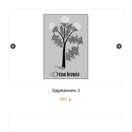
Одуванчик 2
991
р.