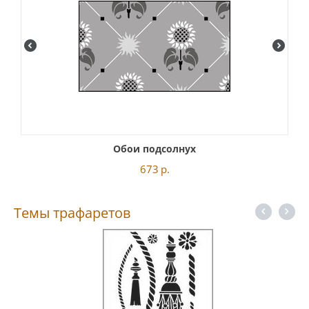
Обои подсолнух
673
р.
Темы трафаретов