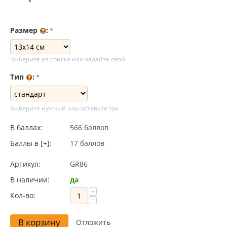
Размер
:
Выберите из списка или задайте свой
Тип
:
Выберите нужный или оставьте так
В баллах:
566 баллов
Баллы в [+]:
17 баллов
Артикул:
GR86
В наличии:
да
+
Кол-во:
−
В корзину
Отложить