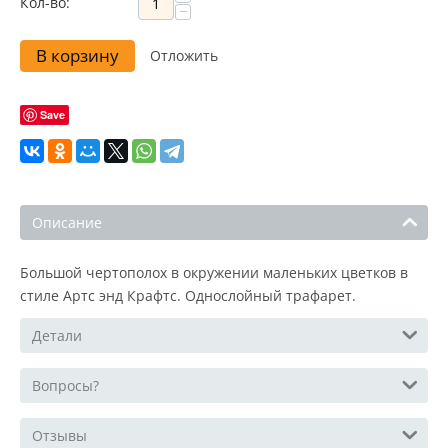
Кол-во:
−
В корзину
Отложить
Save
Описание
Большой чертополох в окружении маленьких цветков в
стиле Артс энд Крафтс. Однослойный трафарет.
Детали
Вопросы?
Отзывы