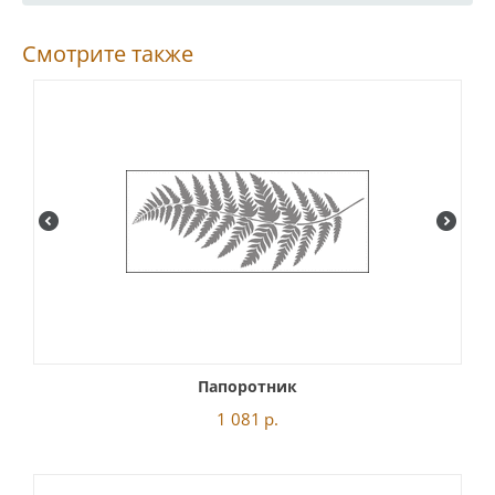
Смотрите также
Папоротник
1 081
р.