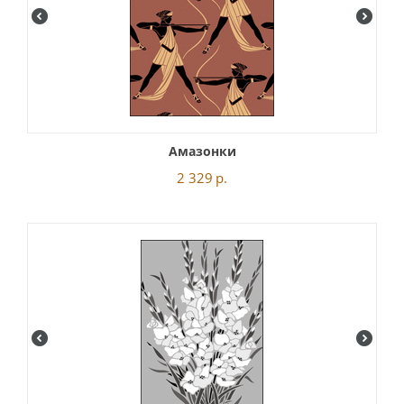
Амазонки
2 329
р.