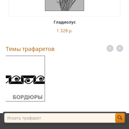
Гладиолус
1 328
р.
Темы трафаретов