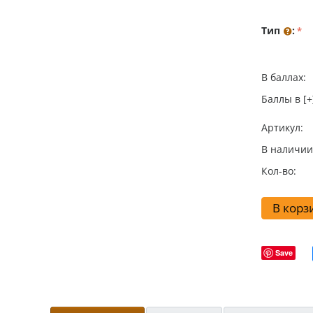
Тип
:
В баллах:
Баллы в [+
Артикул:
В наличии
Кол-во:
В корз
Save