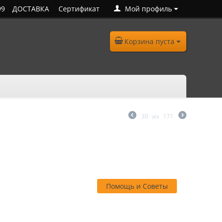
99
ДОСТАВКА
Сертификат
Мой профиль
Корзина пуста
30
из
171
Помощь и Советы