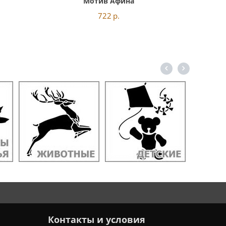
Мотив Афина
722
р.
Контакты и условия