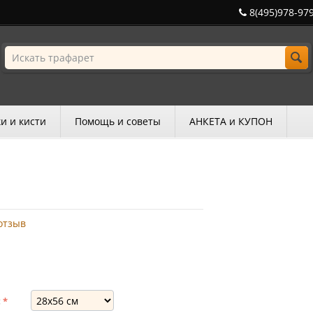
8(495)978-97
и и кисти
Помощь и советы
АНКЕТА и КУПОН
отзыв
: