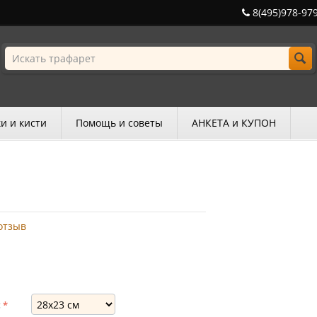
8(495)978-97
и и кисти
Помощь и советы
АНКЕТА и КУПОН
отзыв
: