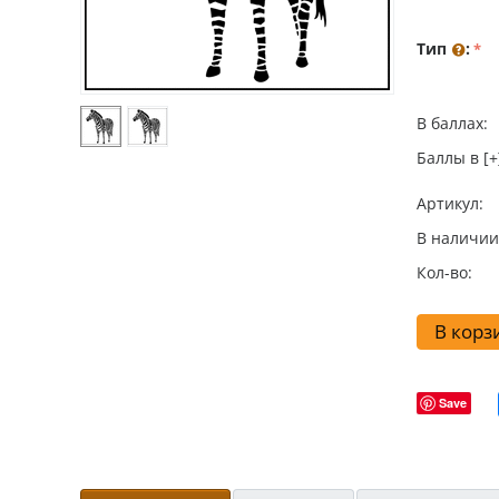
Тип
:
В баллах:
Баллы в [+
Артикул:
В наличии
Кол-во:
В корз
Save