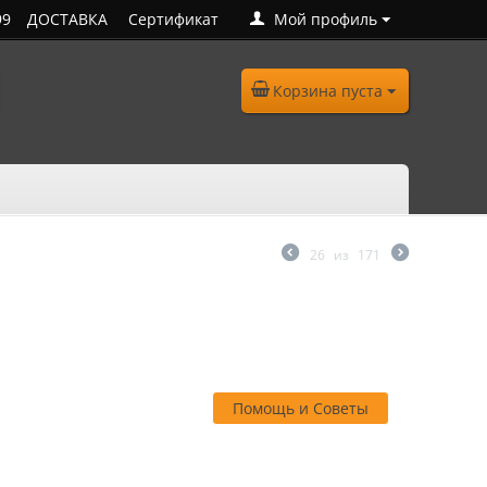
99
ДОСТАВКА
Сертификат
Мой профиль
Корзина пуста
26
из
171
Помощь и Советы