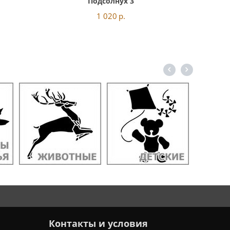
Подсолнух 3
1 020
р.
Контакты и условия