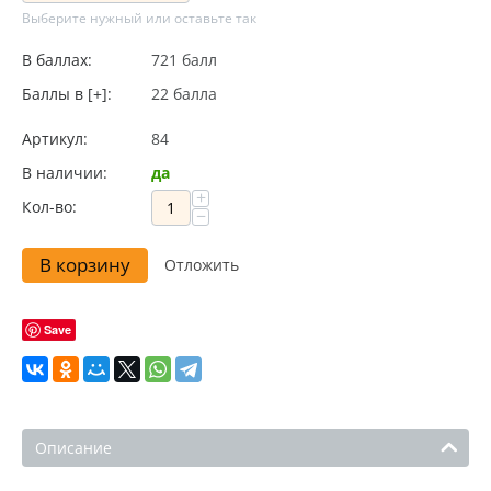
Выберите нужный или оставьте так
В баллах:
721 балл
Баллы в [+]:
22 балла
Артикул:
84
В наличии:
да
+
Кол-во:
−
В корзину
Отложить
Save
Описание