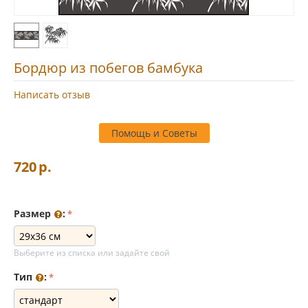
Бордюр из побегов бамбука
Написать отзыв
Помощь и Советы
720
р.
Размер
:
Выберите из списка или задайте свой
Тип
: