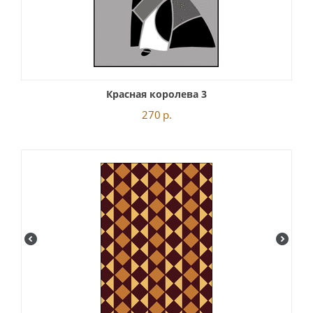
Красная королева 3
270
р.