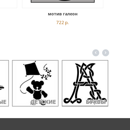
мотив галеон
722
р.