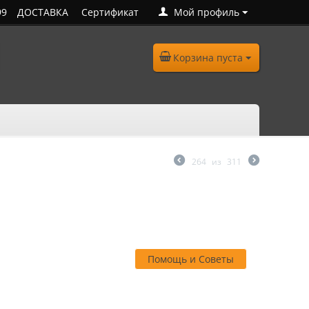
99
ДОСТАВКА
Сертификат
Мой профиль
Корзина пуста
264
из
311
Помощь и Советы