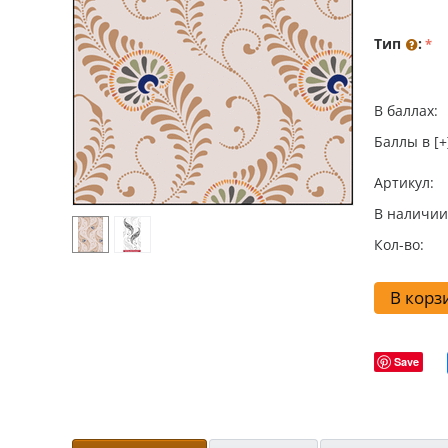
Тип
:
В баллах:
Баллы в [+
Артикул:
В наличии
Кол-во:
В корз
Save