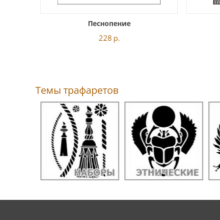
Песнопение
228
р.
Темы трафаретов