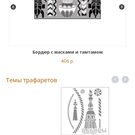
Бордюр с масками и тамтамом
406
р.
Темы трафаретов