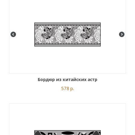
Бордюр из китайских астр
578
р.