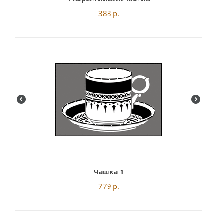
388
р.
Чашка 1
779
р.