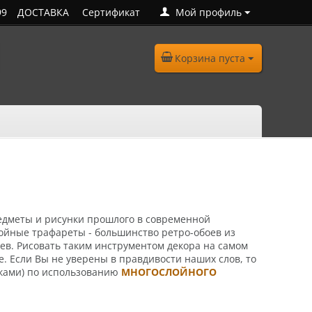
99
ДОСТАВКА
Сертификат
Мой профиль
Корзина пуста
редметы и рисунки прошлого в современной
лойные трафареты - большинство ретро-обоев из
ев. Рисовать таким инструментом декора на самом
е. Если Вы не уверены в правдивости наших слов, то
нками) по использованию
МНОГОСЛОЙНОГО