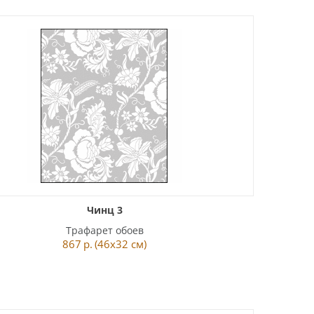
Чинц 3
Трафарет обоев
867
р.
(46x32 см)