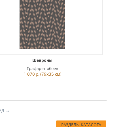
Шевроны
Трафарет обоев
1 070
р.
(79x35 см)
ЕД
РАЗДЕЛЫ КАТАЛОГА