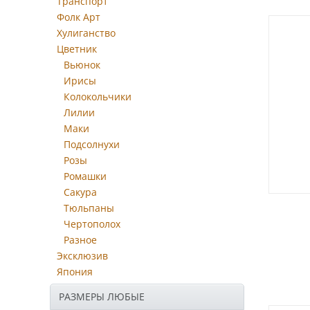
Транспорт
Фолк Арт
Хулиганство
Цветник
Вьюнок
Ирисы
Колокольчики
Лилии
Маки
Подсолнухи
Розы
Ромашки
Сакура
Тюльпаны
Чертополох
Разное
Эксклюзив
Япония
РАЗМЕРЫ ЛЮБЫЕ