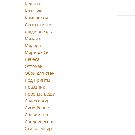
Кельты
Классика
Комплекты
Ленты-кисти
Люди-звезды
Мозаика
Модерн
Море-рыбы
Небеса
Оттоман
Обои для стен
Под Принты
Праздник
Простые вещи
Сад-огород
Сине-белое
Современо
Средневековье
Стиль ампир