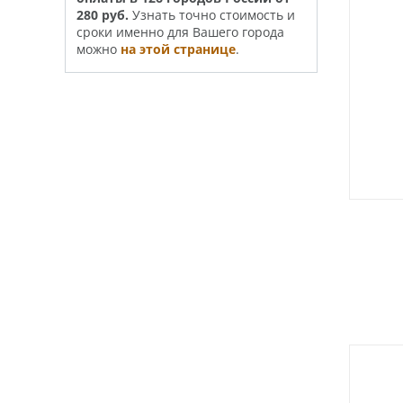
280 руб.
Узнать точно стои­­мость и
сроки именно для Вашего города
можно
на этой странице
.