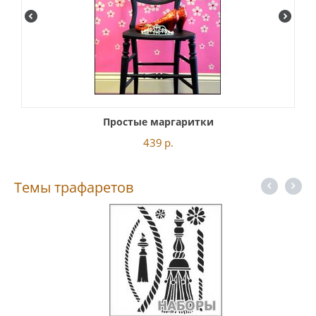
Простые маргаритки
439
р.
Темы трафаретов