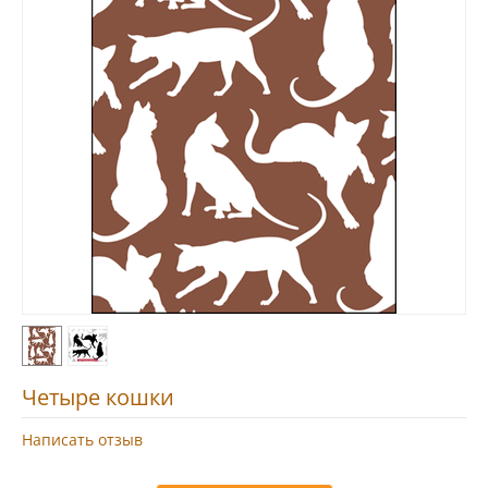
Четыре кошки
Написать отзыв