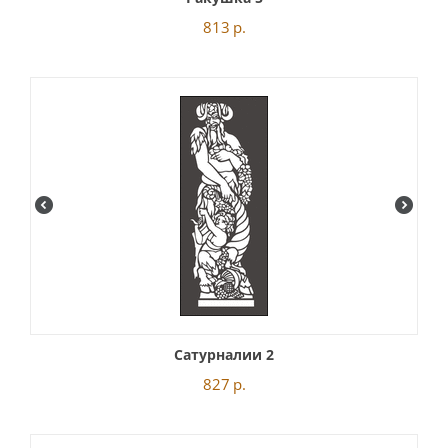
813
р.
Сатурналии 2
827
р.