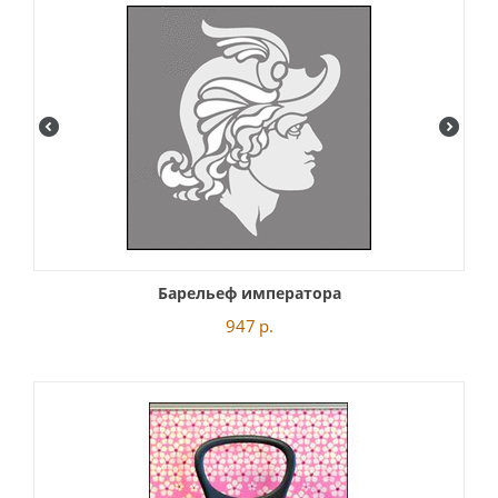
Барельеф императора
947
р.