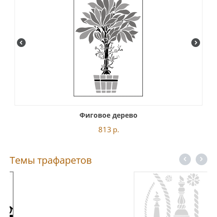
Фиговое дерево
813
р.
Темы трафаретов