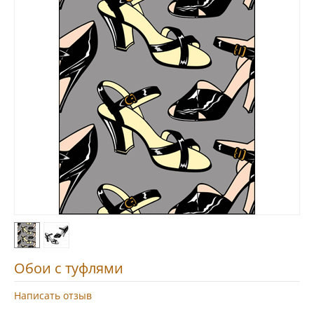
Обои с туфлями
Написать отзыв