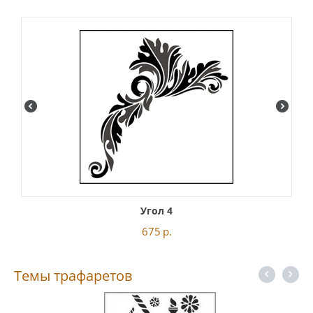
Угол 4
675
р.
Темы трафаретов