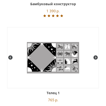
Бамбуковый конструктор
1 390
р.
Телец 1
765
р.