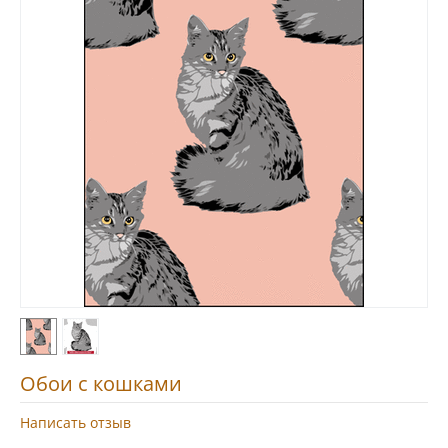
Обои с кошками
Написать отзыв