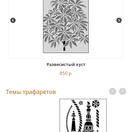
Развесистый куст
850
р.
Темы трафаретов