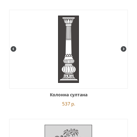
Колонна султана
537
р.