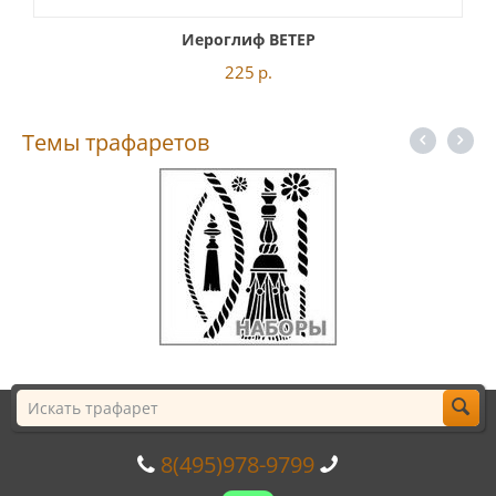
Иероглиф ВЕТЕР
225
р.
Темы трафаретов
8(495)978-9799