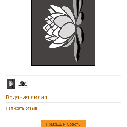
Водяная лилия
Написать отзыв
Помощь и Советы