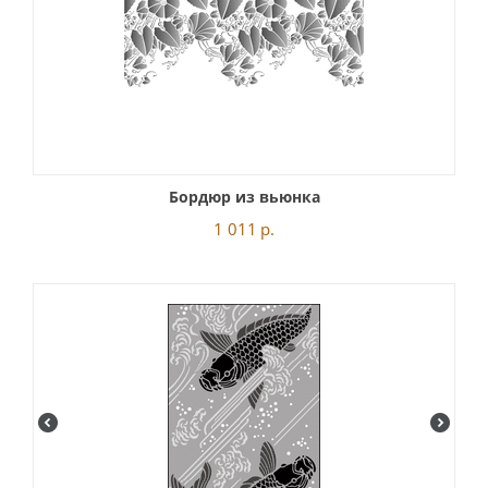
Бордюр из вьюнка
1 011
р.