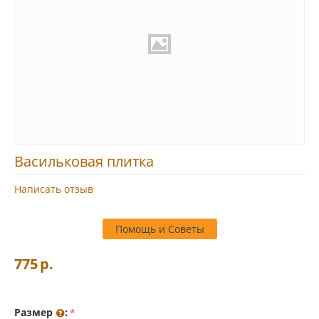
Васильковая плитка
Написать отзыв
Помощь и Советы
775
р.
Размер
: