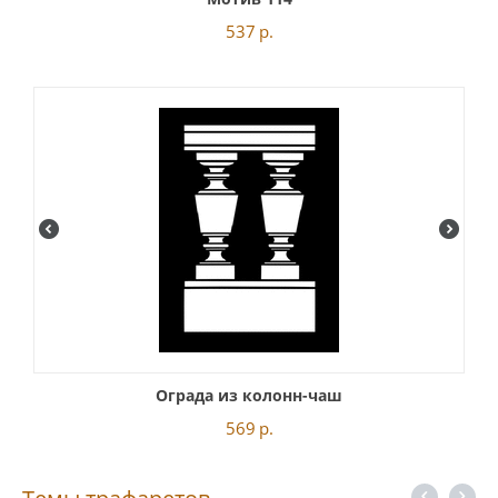
537
р.
Ограда из колонн-чаш
569
р.