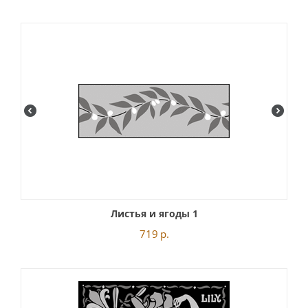
Листья и ягоды 1
719
р.