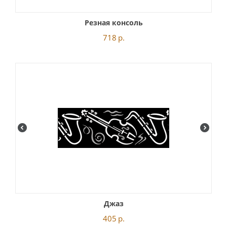
Резная консоль
718
р.
Джаз
405
р.