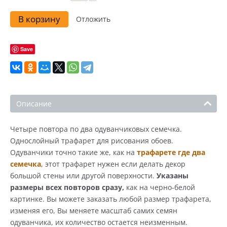
В корзину
Отложить
Save
Описание
Четыре повтора по два одуванчиковых семечка.
Однослойный трафарет для рисования обоев.
Одуванчики точно такие же, как на
трафарете где два
семечка
, этот трафарет нужен если делать декор
большой стены или другой поверхности.
Указаны
размеры всех повторов сразу,
как на черно-белой
картинке. Вы можете заказать любой размер трафарета,
изменяя его, Вы меняете масштаб самих семян
одуванчика, их количество остается неизменным.