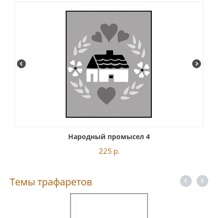
Народный промысел 4
225
р.
Темы трафаретов