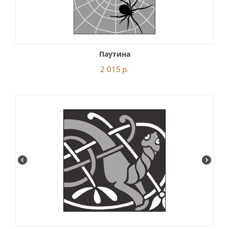
Паутина
2 015
р.