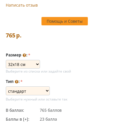
Написать отзыв
Помощь и Советы
765
р.
Размер
:
Выберите из списка или задайте свой
Тип
:
Выберите нужный или оставьте так
В баллах:
765 баллов
Баллы в [+]:
23 балла