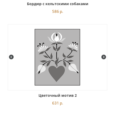
Бордюр с кельтскими собаками
586
р.
Цветочный мотив 2
631
р.