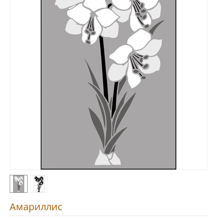
Амариллис