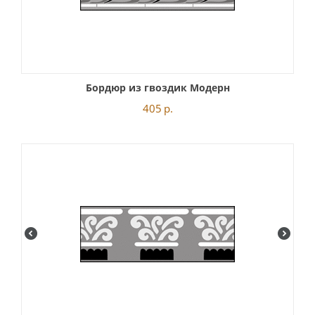
Бордюр из гвоздик Модерн
405
р.