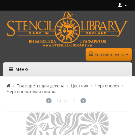
Корзина пуста
Меню
/
Трафареты для декора
/
Цветник
/
Чертополох
/
Чертополоховая плитка
14
из
15