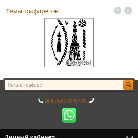
Темы трафаретов
8(495)978-9799
Личный кабинет