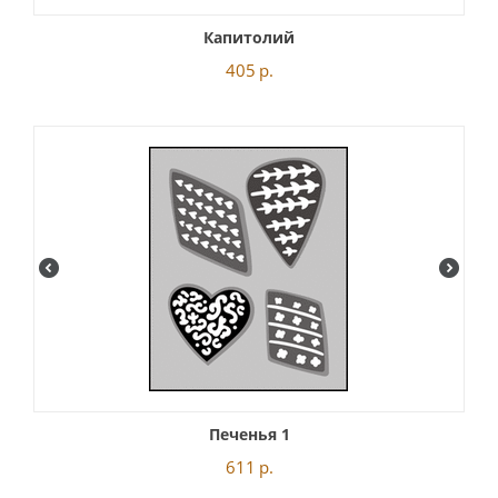
Капитолий
405
р.
Печенья 1
611
р.