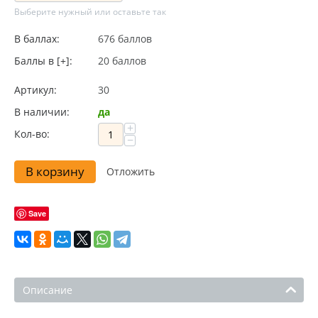
Выберите нужный или оставьте так
В баллах:
676 баллов
Баллы в [+]:
20 баллов
Артикул:
30
В наличии:
да
+
Кол-во:
−
В корзину
Отложить
Save
Описание