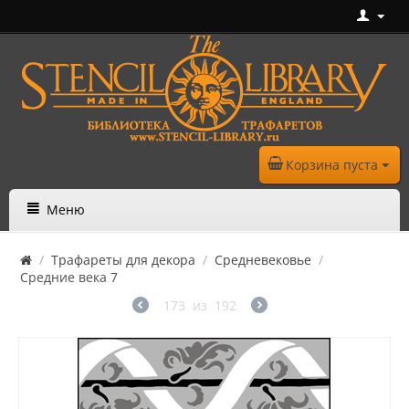
Корзина пуста
Меню
/
Трафареты для декора
/
Средневековье
/
Средние века 7
173
из
192