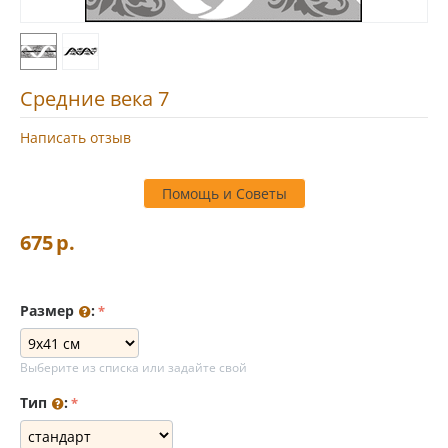
Средние века 7
Написать отзыв
Помощь и Советы
675
р.
Размер
:
Выберите из списка или задайте свой
Тип
: