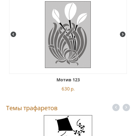
Мотив 123
630
р.
Темы трафаретов