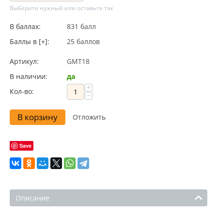
Выберите нужный или оставьте так
В баллах:
831 балл
Баллы в [+]:
25 баллов
Артикул:
GMT18
В наличии:
да
+
Кол-во:
−
В корзину
Отложить
Save
Описание