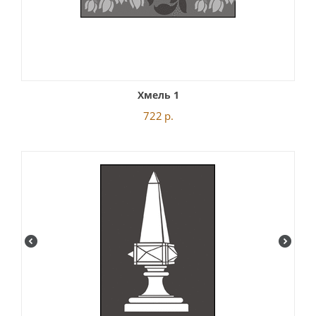
Хмель 1
722
р.