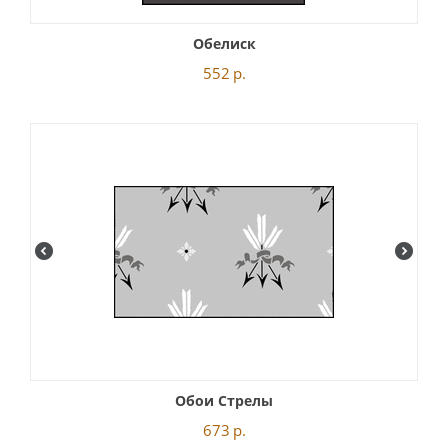
Обелиск
552
р.
Обои Стрелы
673
р.