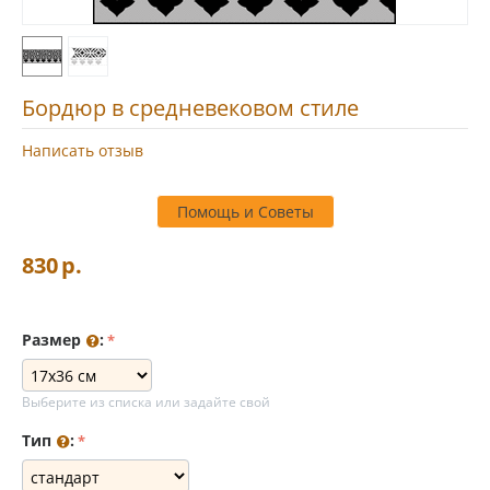
Бордюр в средневековом стиле
Написать отзыв
Помощь и Советы
830
р.
Размер
:
Выберите из списка или задайте свой
Тип
: