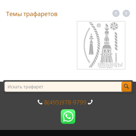
Темы трафаретов
8(495)978-9799