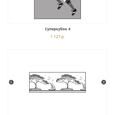
Суперкубок 4
1 127
р.