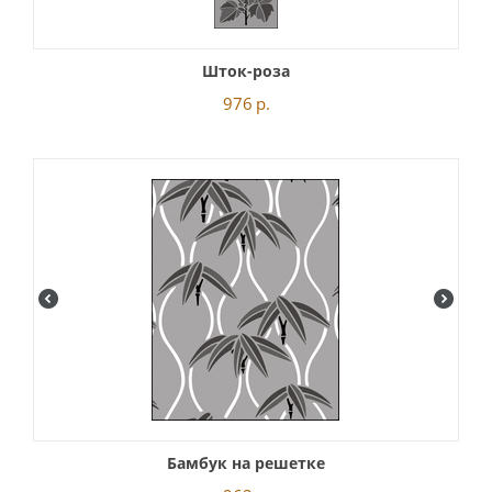
Шток-роза
976
р.
Бамбук на решетке