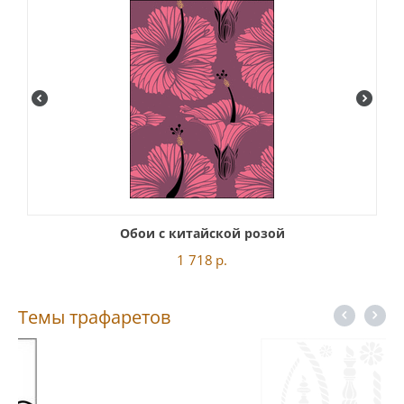
Обои с китайской розой
1 718
р.
Темы трафаретов