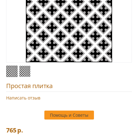
Простая плитка
Написать отзыв
Помощь и Советы
765
р.