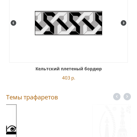
Кельтский плетеный бордюр
403
р.
Темы трафаретов