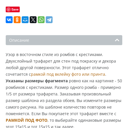
Save
Описание
Узор в восточном стиле из ромбов с крестиками.
Двухслойный трафарет для стен под покраску и декора
любой другой поверхности. Этот трафарет отлично
сочетается с
рамкой под вклейку фото или принта
.
Указаны размеры фрагмента
ровно как на картинке - 50
ромбиков с крестиками. Размер одного ромба - примерно
1/5 от размера трафарета. Заказывая произвольный
размер шаблона из раздела обоев, Вы измените размеры
самого рисунка. На шаблоне количество повторов не
поменяется. Если Вы покупаете этот трафарет вместе с
РАМКОЙ ПОД ФОТО
, то выбирайте одинаковые размеры
этот 15х15 и тот 15х15 и так далее.