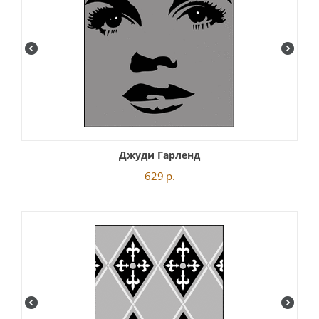
Джуди Гарленд
629
р.