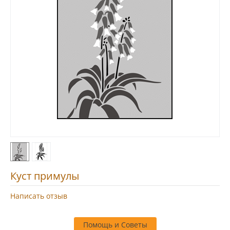
Куст примулы
Написать отзыв
Помощь и Советы