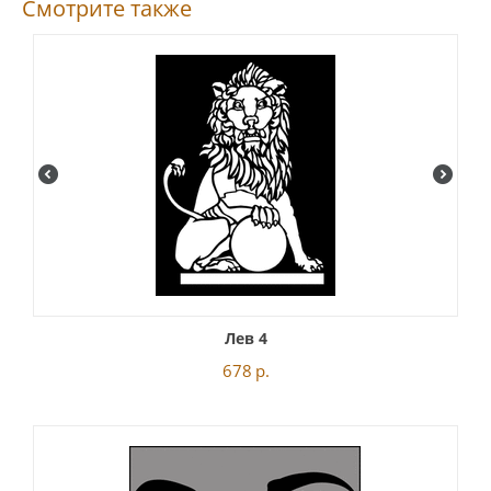
Смотрите также
Лев 4
678
р.