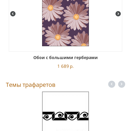
Обои с большими герберами
1 689
р.
Темы трафаретов