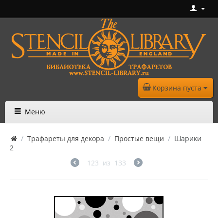
Корзина пуста
Меню
/
Трафареты для декора
/
Простые вещи
/
Шарики
2
123
из
133