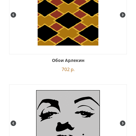
Обои Арлекин
702
р.