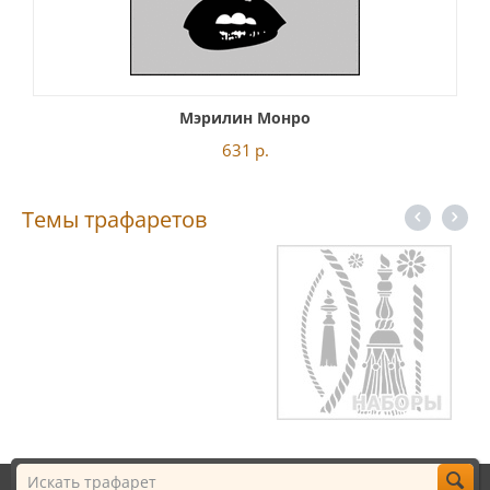
Мэрилин Монро
631
р.
Темы трафаретов