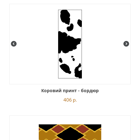
Коровий принт - бордюр
406
р.