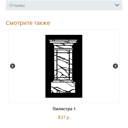
Отзывы
Смотрите также
Пилястра 1
837
р.