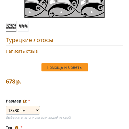
Турецкие лотосы
Написать отзыв
Помощь и Советы
678
р.
Размер
:
Выберите из списка или задайте свой
Тип
: