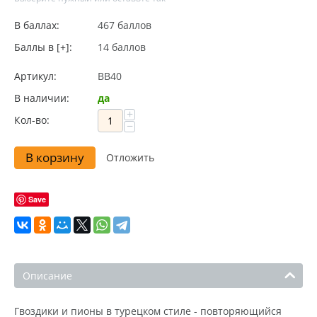
В баллах:
467 баллов
Баллы в [+]:
14 баллов
Артикул:
BB40
В наличии:
да
+
Кол-во:
−
В корзину
Отложить
Save
Описание
Гвоздики и пионы в турецком стиле - повторяющийся