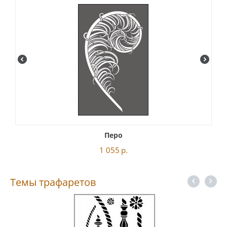
Перо
1 055
р.
Темы трафаретов