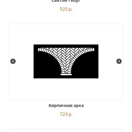
Святой Георг
525
р.
Кирпичная арка
723
р.