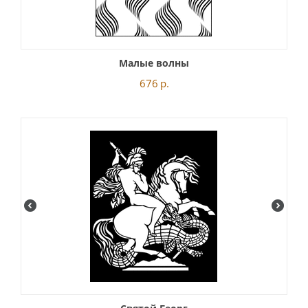
Малые волны
676
р.