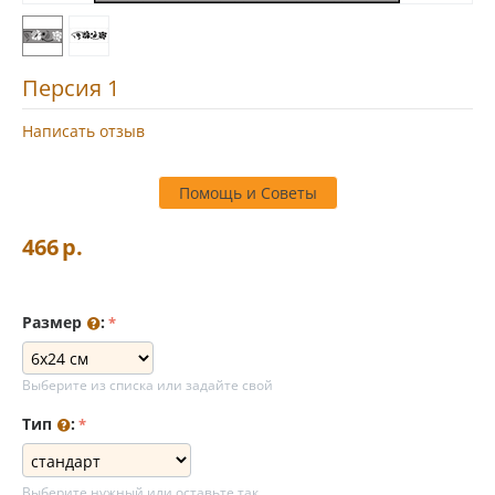
Персия 1
Написать отзыв
Помощь и Советы
466
р.
Размер
:
Выберите из списка или задайте свой
Тип
:
Выберите нужный или оставьте так