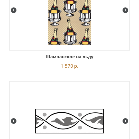
Шампанское на льду
1 570
р.