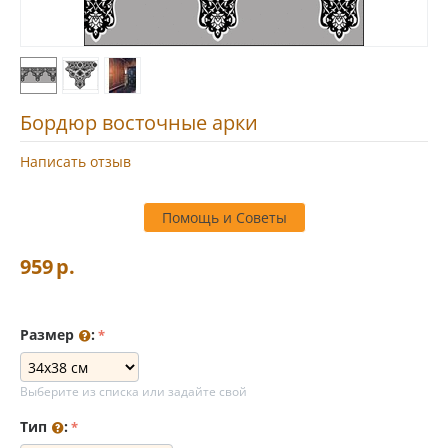
Бордюр восточные арки
Написать отзыв
Помощь и Советы
959
р.
Размер
:
Выберите из списка или задайте свой
Тип
: