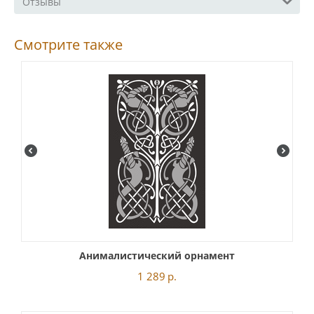
Отзывы
Смотрите также
Анималистический орнамент
1 289
р.