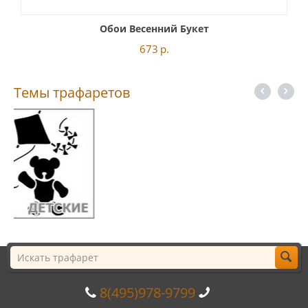
Обои Весенний Букет
673
р.
Темы трафаретов
8(495)978-9799