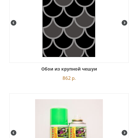
Обои из крупной чешуи
862
р.