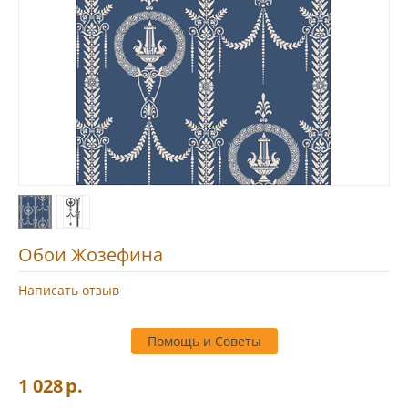
Обои Жозефина
Написать отзыв
Помощь и Советы
1 028
р.