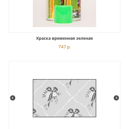
Краска временная зеленая
747
р.